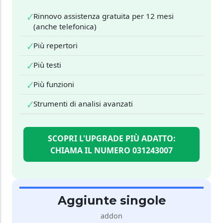
Rinnovo assistenza gratuita per 12 mesi
🗸
(anche telefonica)
Più repertori
🗸
Più testi
🗸
Più funzioni
🗸
Strumenti di analisi avanzati
🗸
SCOPRI L'UPGRADE PIÙ ADATTO:
CHIAMA IL NUMERO 031243007
Aggiunte singole
addon