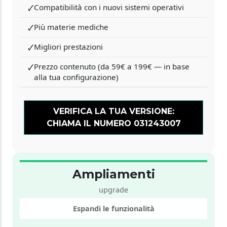
Compatibilità con i nuovi sistemi operativi
🗸
Più materie mediche
🗸
Migliori prestazioni
🗸
Prezzo contenuto (da 59€ a 199€ — in base
🗸
alla tua configurazione)
VERIFICA LA TUA VERSIONE:
CHIAMA IL NUMERO 031243007
Ampliamenti
upgrade
Espandi le funzionalità