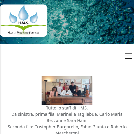
Tutto lo staff di HMS.
Da sinistra, prima fila: Marinella Tagliabue, Carlo Maria
Rezzani e Sara Häni.
Seconda fila: Cristopher Burgarello, Fabio Giunta e Roberto
Mascheroni