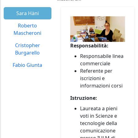
Sara Häni
Roberto
Mascheroni
Cristopher
Responsabilità:
Burgarello
Responsabile linea
commerciale
Fabio Giunta
Referente per
iscrizioni e
informazioni corsi
Istruzione:
Laureata a pieni
voti in Scienze e
tecnologie della
comunicazione