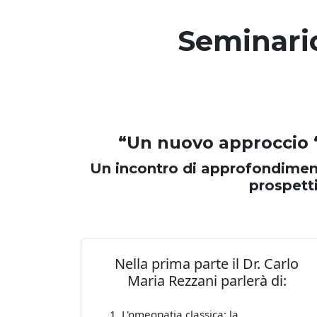
Seminari
“Un nuovo approccio ‘cl
Un incontro di approfondiment
prospetti
Nella prima parte il Dr. Carlo
Maria Rezzani parlerà di:
L'omeopatia classica: la