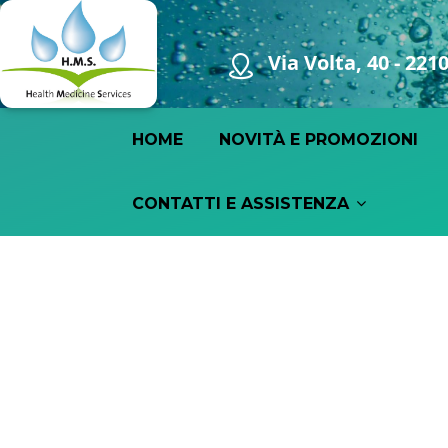
Via Volta, 40 - 22
Main navigation
HOME
NOVITÀ E PROMOZIONI
CONTATTI E ASSISTENZA