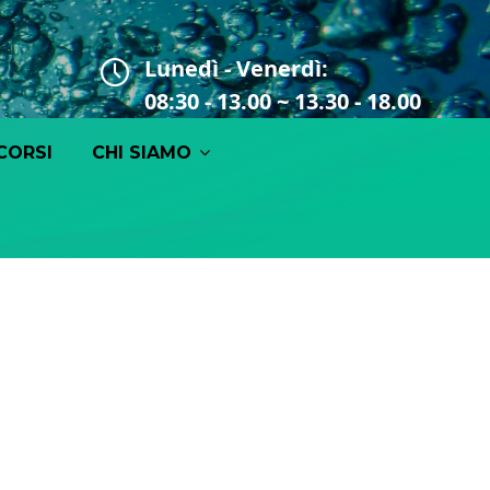
Lunedì - Venerdì:
08:30 - 13.00 ~ 13.30 - 18.00
CORSI
CHI SIAMO