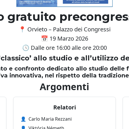
o gratuito precongre
📍 Orvieto – Palazzo dei Congressi
📅 19 Marzo 2026
🕓 Dalle ore 16:00 alle ore 20:00
assico’ allo studio e all’utilizzo d
o e confronto dedicato allo studio delle 
va innovativa, nel rispetto della tradizione
Argomenti
Relatori
👤
Carlo Maria Rezzani
👤
Viktória Németh