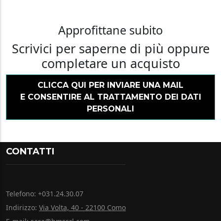
Approfittane subito
Scrivici per saperne di più oppure
completare un acquisto
CLICCA QUI PER INVIARE UNA MAIL
E CONSENTIRE AL TRATTAMENTO DEI DATI
PERSONALI
CONTATTI
Telefono: +031.24.30.07
Indirizzo:
Via Volta, 40 - 22100 Como