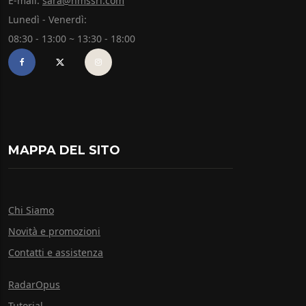
E-mail:
sara@hmssrl.com
Lunedì - Venerdì:
08:30 - 13:00 ~ 13:30 - 18:00
MAPPA DEL SITO
Chi Siamo
Novità e promozioni
Contatti e assistenza
RadarOpus
Tutorial