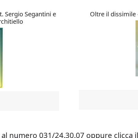
t. Sergio Segantini e
Oltre il dissimil
chitiello
 al numero 031/24.30.07 oppure clicca i