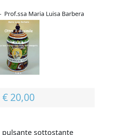
e - Prof.ssa Maria Luisa Barbera
€ 20,00
l pulsante sottostante