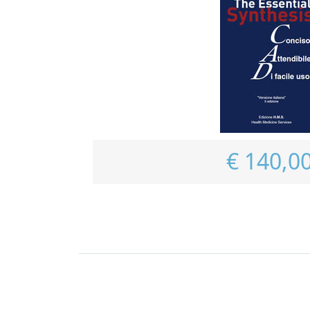
€ 140,0